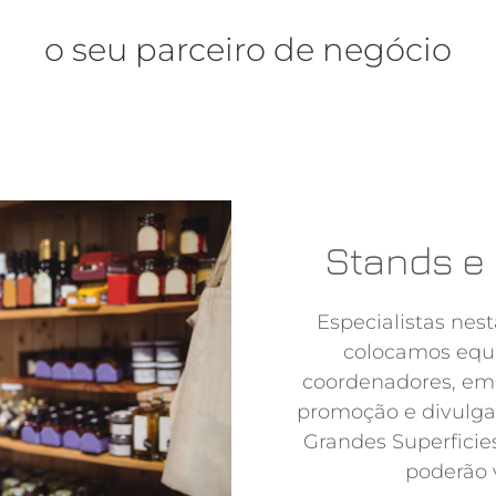
o seu parceiro de negócio
Stands e 
Especialistas nes
colocamos equi
coordenadores, em 
promoção e divulga
Grandes Superficies
poderão v