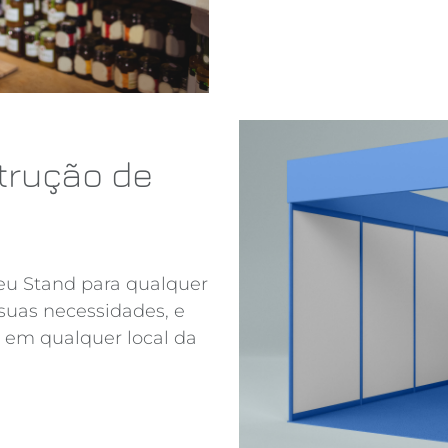
trução de
seu Stand para qualquer
suas necessidades, e
em qualquer local da