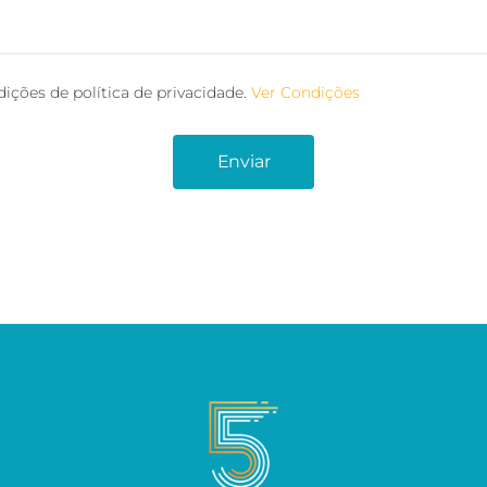
dições de política de privacidade.
Ver Condições
Enviar