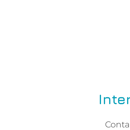
Inte
Conta